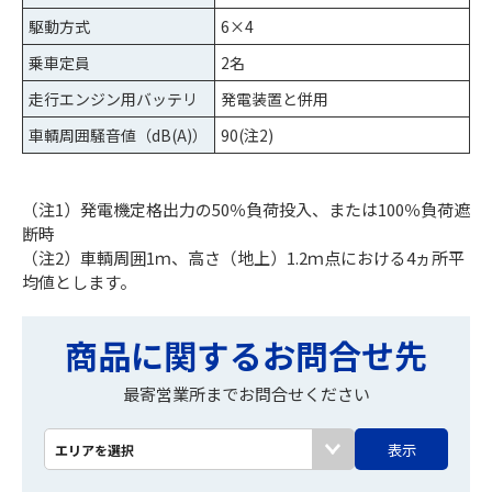
駆動方式
6×4
乗車定員
2名
走行エンジン用バッテリ
発電装置と併用
車輌周囲騒音値（dB(A)）
90(注2)
（注1）発電機定格出力の50％負荷投入、または100％負荷遮
断時
（注2）車輌周囲1ｍ、高さ（地上）1.2ｍ点における4ヵ所平
均値とします。
商品に関するお問合せ先
最寄営業所までお問合せください