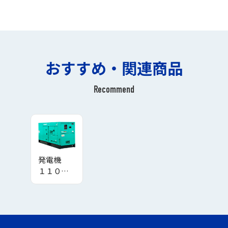
おすすめ・関連商品
Recommend
発電機
１１００
ＫＶＡ迄
（自動始
動型）